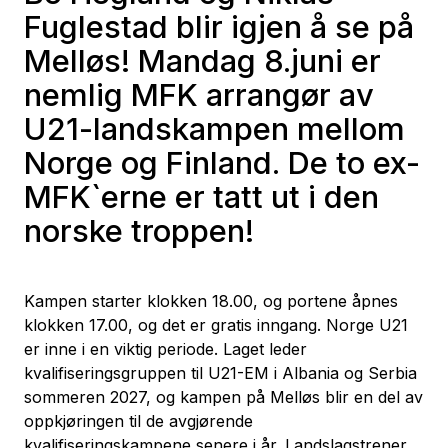
Fuglestad blir igjen å se på
Melløs! Mandag 8.juni er
nemlig MFK arrangør av
U21-landskampen mellom
Norge og Finland. De to ex-
MFK`erne er tatt ut i den
norske troppen!
Kampen starter klokken 18.00, og portene åpnes
klokken 17.00, og det er gratis inngang. Norge U21
er inne i en viktig periode. Laget leder
kvalifiseringsgruppen til U21-EM i Albania og Serbia
sommeren 2027, og kampen på Melløs blir en del av
oppkjøringen til de avgjørende
kvalifiseringskampene senere i år. Landslagstrener