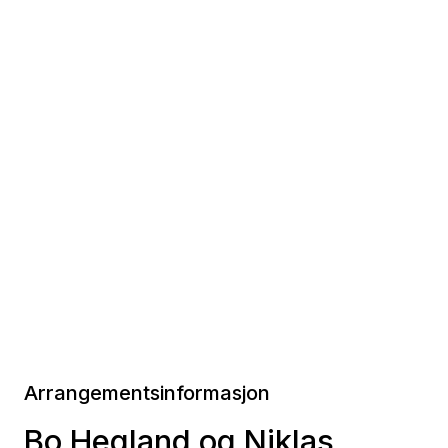
Arrangementsinformasjon
Bo Hegland og Niklas