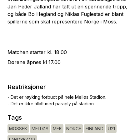
Jan Peder Jalland har tatt ut en spennende tropp,
og både Bo Hegland og Niklas Fuglestad er blant
spillerne som skal representere Norge i Moss.
Matchen starter kl. 18.00
Dørene åpnes kl 17.00
Restriksjoner
- Det er røyking forbudt på hele Melløs Stadion.
- Det er ikke tillatt med paraply på stadion.
Tags
MOSSFK
MELLØS
MFK
NORGE
FINLAND
U21
LANDSKAMP